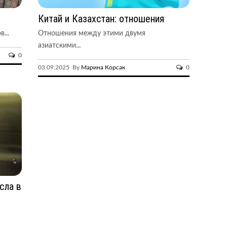
Китай и Казахстан: отношения
...
Отношения между этими двумя
азиатскими...
0
03.09.2025 By
Марина Корсак
0
сла в