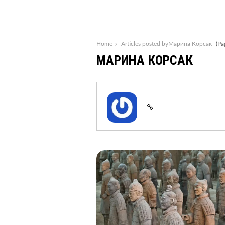
Home
Articles posted byМарина Корсак
(Pa
МАРИНА КОРСАК