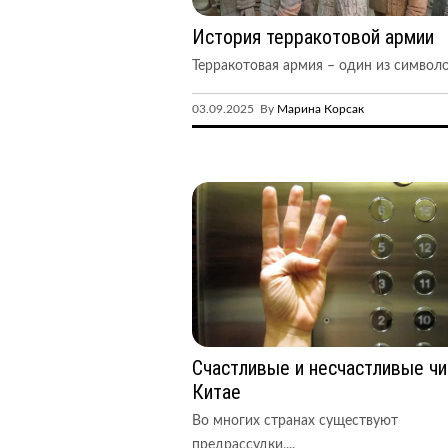
История терракотовой армии
Терракотовая армия – один из символов
03.09.2025 By
Марина Корсак
Счастливые и несчастливые чи
Китае
Во многих странах существуют
предрассудки,...