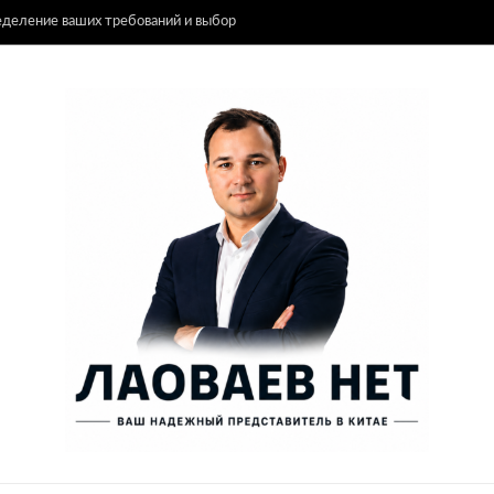
еделение ваших требований и выбор