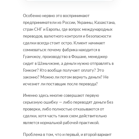
Особенно нервно это воспринимают
предприниматели из России, Украины, Казахстана,
стран СНГ и Европы, где вопрос международных
переводов, валютного контроля и безопасности
сделки всегда стоит остро. Клиент начинает
сомневаться: почему фабрика находится в
Гуанчжоу, производство в Фошане, менеджер
сидит в Шэньчжэне, а деньги нужно отправлять в
Гонконг? Кто вообще получает оплату? Это
законно? Можно ли потом вернуть деньги? Не
исчезнет ли поставщик после перевода?
Именно здесь многие совершают первую
серьезную ошибку — либо переводят деньги без
проверки, либо полностью отказываются от
сделки, хотя часть таких схем действительно
является нормальной рабочей практикой.
Проблема в том, что и первый, и второй вариант