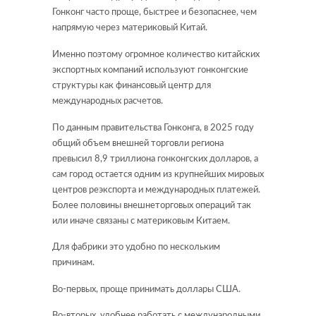
Гонконг часто проще, быстрее и безопаснее, чем
напрямую через материковый Китай.
Именно поэтому огромное количество китайских
экспортных компаний используют гонконгские
структуры как финансовый центр для
международных расчетов.
По данным правительства Гонконга, в 2025 году
общий объем внешней торговли региона
превысил 8,9 триллиона гонконгских долларов, а
сам город остается одним из крупнейших мировых
центров реэкспорта и международных платежей.
Более половины внешнеторговых операций так
или иначе связаны с материковым Китаем.
Для фабрики это удобно по нескольким
причинам.
Во-первых, проще принимать доллары США.
Во-вторых, удобнее работать с международными