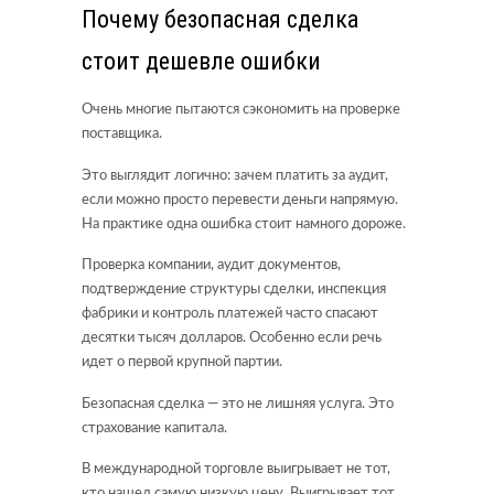
Почему безопасная сделка
стоит дешевле ошибки
Очень многие пытаются сэкономить на проверке
поставщика.
Это выглядит логично: зачем платить за аудит,
если можно просто перевести деньги напрямую.
На практике одна ошибка стоит намного дороже.
Проверка компании, аудит документов,
подтверждение структуры сделки, инспекция
фабрики и контроль платежей часто спасают
десятки тысяч долларов. Особенно если речь
идет о первой крупной партии.
Безопасная сделка — это не лишняя услуга. Это
страхование капитала.
В международной торговле выигрывает не тот,
кто нашел самую низкую цену. Выигрывает тот,