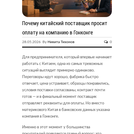
Почему китайский поставщик просит
оплату на компанию в Гонконге
28.05.2026 By
Никита Тихонов
0
Для предпринимателя, который впервые начинает
работать с Китаем, одна из самых тревожных
ситуаций выглядит примерно одинаково.
Переговоры идут хорошо, фабрика быстро
отвечает, цена устраивает, образцы понравились,
условия поставки согласованы, контракт почти
готов — и в финальный момент поставщик
отправляет реквизиты для оплаты. Но вместо
материкового Китая в банковских данных указана
компания в Гонконге.
Именно в этот момент у большинства
покупателей появляется главный вопрос: это