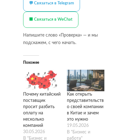
💬 Связаться в Telegram
🟩 Связаться в WeChat
Напишите слово «Проверка» — и мы
подскажем, с чего начать.
Похожее
Почему китайский
Как открыть
поставщик
представительств
просит разбить
о своей компании
оплату на
в Китае и зачем
несколько
это нужно
компаний
19.05.2026
30.05.2026
В "Бизнес и
В "Бизнес и
работа"