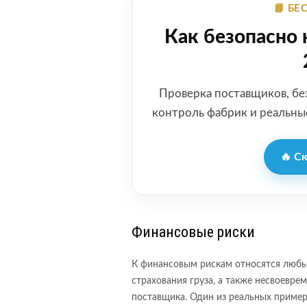
📘 Б
Как безопасно 
Проверка поставщиков, бе
контроль фабрик и реальные
🔥 С
Финансовые риски
К финансовым рискам относятся любые
страхования груза, а также несвоевр
поставщика. Один из реальных примеро