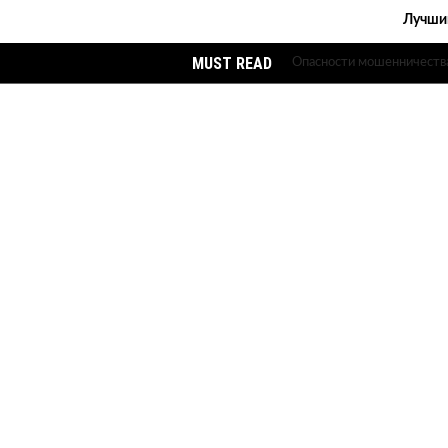
Лучший
MUST READ
Риски прямого сотрудниче