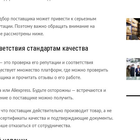
бор поставщика может привести к серьезным
утации. Поэтому важно обращать внимание на
е рассмотрены ниже.
ветствия стандартам качества
 это проверка его репутации и соответствия
ществует множество платформ, где можно проверить
щика и прочитать отзывы о его работе.
 или Aliexpress. Будьте osторожны — встречаются и
ение о поставщике можно получить.
 что поставщик действительно производит товар, а не
 сертификаты качества и подтверждающие документы.
чше отказаться от сотрудничества.