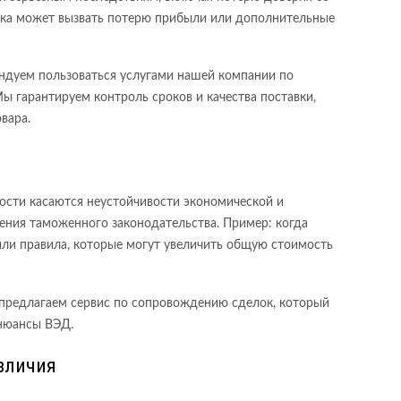
вка может вызвать потерю прибыли или дополнительные
ндуем пользоваться услугами нашей компании по
ы гарантируем контроль сроков и качества поставки,
вара.
ости касаются неустойчивости экономической и
нения таможенного законодательства. Пример: когда
ли правила, которые могут увеличить общую стоимость
 предлагаем сервис по сопровождению сделок, который
 нюансы ВЭД.
зличия