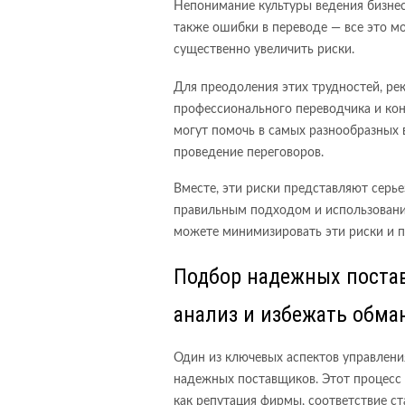
Непонимание культуры ведения бизнеса
также ошибки в переводе — все это м
существенно увеличить риски.
Для преодоления этих трудностей, ре
профессионального переводчика и кон
могут помочь в самых разнообразных 
проведение переговоров.
Вместе, эти риски представляют серье
правильным подходом и использовани
можете минимизировать эти риски и п
Подбор надежных постав
анализ и избежать обма
Один из ключевых аспектов управлени
надежных поставщиков. Этот процесс 
как репутация фирмы, соответствие с