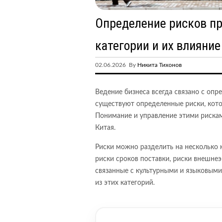
Определение рисков пр
категории и их влияние
02.06.2026 By
Никита Тихонов
Ведение бизнеса всегда связано с опр
существуют определенные риски, кото
Понимание и управление этими риска
Китая.
Риски можно разделить на несколько к
риски сроков поставки, риски внешнеэ
связанные с культурными и языковым
из этих категорий.