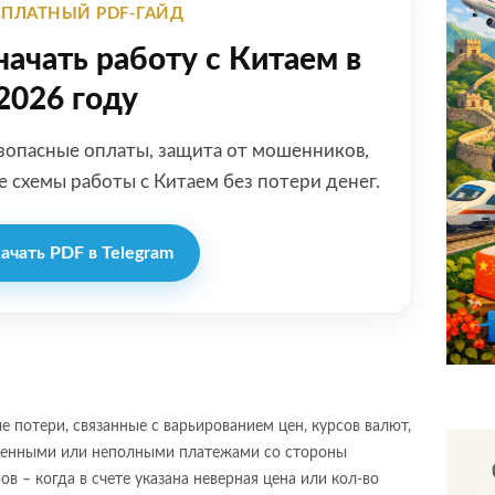
ЕСПЛАТНЫЙ PDF-ГАЙД
начать работу с Китаем в
2026 году
зопасные оплаты, защита от мошенников,
 схемы работы с Китаем без потери денег.
качать PDF в Telegram
 потери, связанные с варьированием цен, курсов валют,
еменными или неполными платежами со стороны
в – когда в счете указана неверная цена или кол-во