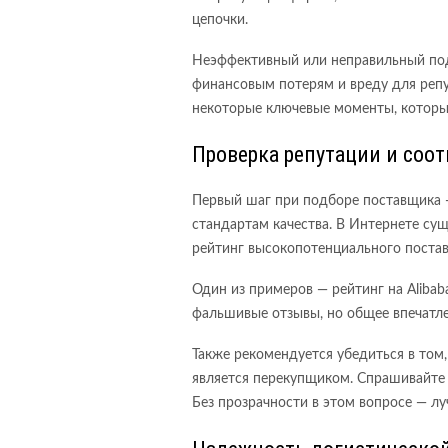
цепочки.
Неэффективный или неправильный под
финансовым потерям и вреду для реп
некоторые ключевые моменты, которы
Проверка репутации и соот
Первый шаг при подборе поставщика —
стандартам качества. В Интернете су
рейтинг высокопотенциального постав
Один из примеров — рейтинг на Alibaba
фальшивые отзывы, но общее впечатл
Также рекомендуется убедиться в том,
является перекупщиком. Спрашивайте
Без прозрачности в этом вопросе — лу