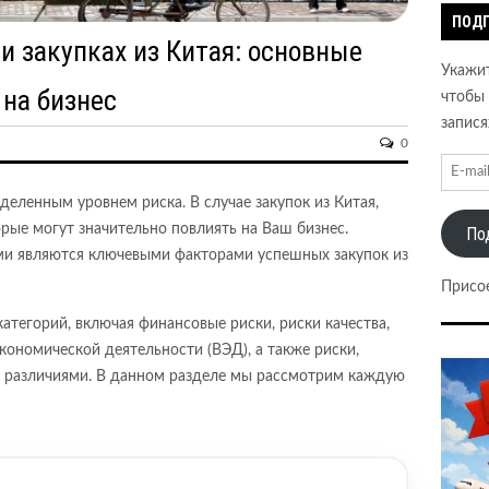
ПОДП
и закупках из Китая: основные
Укажит
 на бизнес
чтобы 
запися
0
еделенным уровнем риска. В случае закупок из Китая,
рые могут значительно повлиять на Ваш бизнес.
По
ми являются ключевыми факторами успешных закупок из
Присо
атегорий, включая финансовые риски, риски качества,
кономической деятельности (ВЭД), а также риски,
и различиями. В данном разделе мы рассмотрим каждую