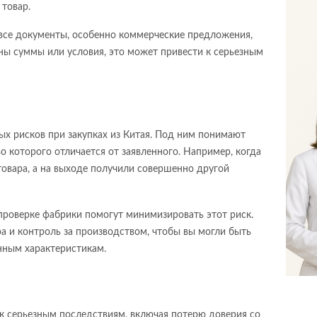
 товар.
все документы, особенно коммерческие предложения,
аны суммы или условия, это может привести к серьезным
ых рисков при закупках из Китая. Под ним понимают
во которого отличается от заявленного. Например, когда
товара, а на выходе получили совершенно другой
проверке фабрики помогут минимизировать этот риск.
а и контроль за производством, чтобы вы могли быть
енным характеристикам.
 к серьезным последствиям, включая потерю доверия со