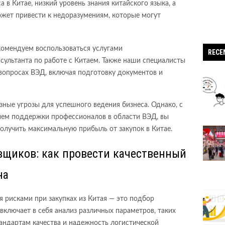
 в Китае, низкий уровень знания китайского языка, а
ожет привести к недоразумениям, которые могут
комендуем воспользоваться услугами
RECE
сультанта по работе с Китаем. Также наши специалисты
вопросах ВЭД, включая подготовку документов и
зные угрозы для успешного ведения бизнеса. Однако, с
ем поддержки профессионалов в области ВЭД, вы
олучить максимальную прибыль от закупок в Китае.
щиков: как провести качественный
на
я рисками при закупках из Китая — это подбор
включает в себя анализ различных параметров, таких
тандартам качества и надежность логистической