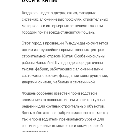
Когда речь идет о дверях, окнах, фасадных
системах, алюминиевых профилях, строительных
материалах и интерьерных решениях, главным
городом почти всегда становится Фошань.
Этот город в провинции Гуандун давно считается
одним из крупнейших промышленных центров
строительной отрасли Китая. Особенно сильны
районы Наньхай и Шуньдэ, где сосредоточены
тысячи фабрик, работающих с алюминиевыми
системами, стеклом, фасадными конструкциями,
дверями, окнами, мебелью и сантехникой.
Фошань особенно известен производством
алюминиевых оконных систем и архитектурных
решений для крупных строительных объектов.
Здесь работают как фабрики массового сегмента,
так и производители премиального уровня для
гостиниц, жилых комплексов и коммерческой