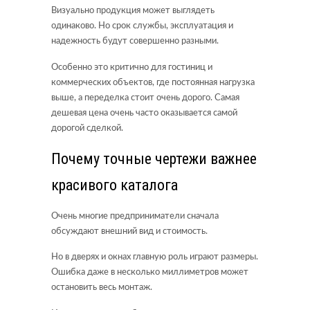
Визуально продукция может выглядеть
одинаково. Но срок службы, эксплуатация и
надежность будут совершенно разными.
Особенно это критично для гостиниц и
коммерческих объектов, где постоянная нагрузка
выше, а переделка стоит очень дорого. Самая
дешевая цена очень часто оказывается самой
дорогой сделкой.
Почему точные чертежи важнее
красивого каталога
Очень многие предприниматели сначала
обсуждают внешний вид и стоимость.
Но в дверях и окнах главную роль играют размеры.
Ошибка даже в несколько миллиметров может
остановить весь монтаж.