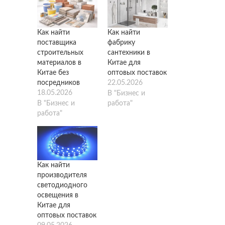
Как найти
Как найти
поставщика
фабрику
строительных
сантехники в
материалов в
Китае для
Китае без
оптовых поставок
посредников
22.05.2026
18.05.2026
В "Бизнес и
В "Бизнес и
работа"
работа"
Как найти
производителя
светодиодного
освещения в
Китае для
оптовых поставок