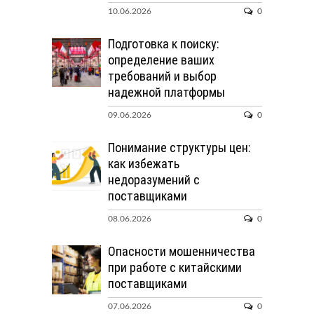
10.06.2026
0
Подготовка к поиску:
определение ваших
требований и выбор
надежной платформы
09.06.2026
0
Понимание структуры цен:
как избежать
недоразумений с
поставщиками
08.06.2026
0
Опасности мошенничества
при работе с китайскими
поставщиками
07.06.2026
0