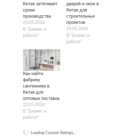
Китая затягивает
дверей и окон в
сроки
Китае для
производства
строительных
23.05.2026
проектов
24.05.2026
В "Бизнес и
работа"
В "Бизнес и
работа"
Как найти
фабрику
сантехники в
Китае для
оптовых поставок
22.05.2026
В "Бизнес и
работа"
Loading Custom Ratings...