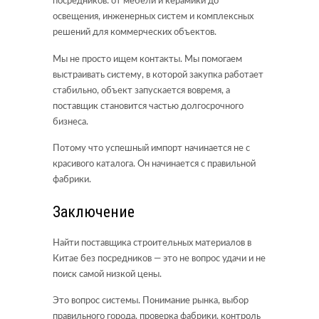
посредников: от мебели и керамики до
освещения, инженерных систем и комплексных
решений для коммерческих объектов.
Мы не просто ищем контакты. Мы помогаем
выстраивать систему, в которой закупка работает
стабильно, объект запускается вовремя, а
поставщик становится частью долгосрочного
бизнеса.
Потому что успешный импорт начинается не с
красивого каталога. Он начинается с правильной
фабрики.
Заключение
Найти поставщика строительных материалов в
Китае без посредников — это не вопрос удачи и не
поиск самой низкой цены.
Это вопрос системы. Понимание рынка, выбор
правильного города, проверка фабрики, контроль