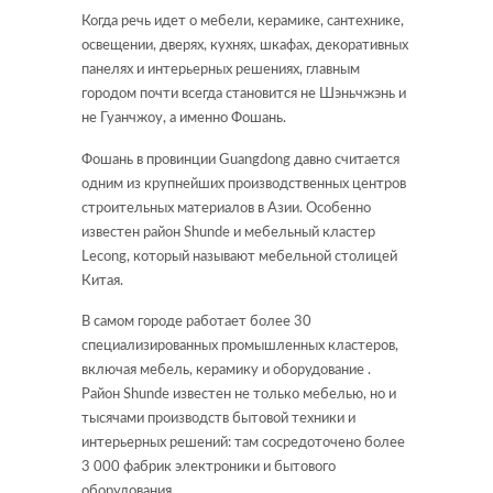
Когда речь идет о мебели, керамике, сантехнике,
освещении, дверях, кухнях, шкафах, декоративных
панелях и интерьерных решениях, главным
городом почти всегда становится не Шэньчжэнь и
не Гуанчжоу, а именно Фошань.
Фошань в провинции Guangdong давно считается
одним из крупнейших производственных центров
строительных материалов в Азии. Особенно
известен район Shunde и мебельный кластер
Lecong, который называют мебельной столицей
Китая.
В самом городе работает более 30
специализированных промышленных кластеров,
включая мебель, керамику и оборудование .
Район Shunde известен не только мебелью, но и
тысячами производств бытовой техники и
интерьерных решений: там сосредоточено более
3 000 фабрик электроники и бытового
оборудования .